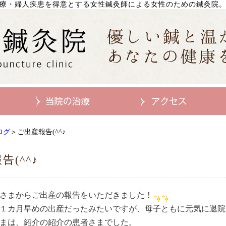
療・婦人疾患を得意とする女性鍼灸師による女性のための鍼灸院
ログ
＞ご出産報告(^^♪
告(^^♪
さまからご出産の報告をいただきました！
１カ月早めの出産だったみたいですが、母子ともに元気に退院
まは、紹介の紹介の患者さまでした。