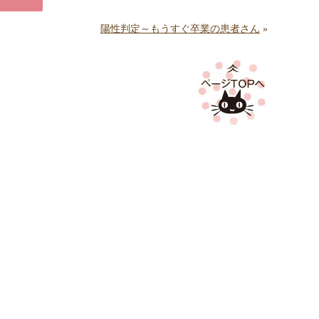
陽性判定～もうすぐ卒業の患者さん
»