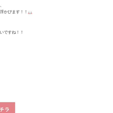
、
浮かびます！！
いですね！！