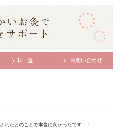
。
されたとのことで本当に良かったです！！