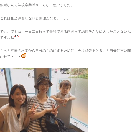
銀鍼なんて学校卒業以来こんなに使いました。
これは相当練習しないと無理だなと、、、。
でも、でもね、一日二日行って獲得できる内容って結局そんなに大したことないん
ですよね
もっと治療の根本から自分のものにするために、今は頑張るとき。と自分に言い聞
かせて・・・