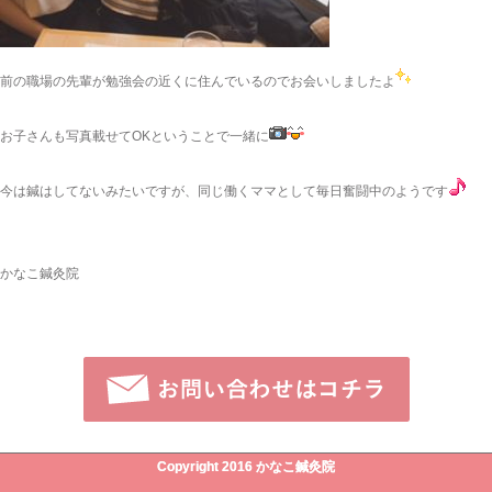
前の職場の先輩が勉強会の近くに住んでいるのでお会いしましたよ
お子さんも写真載せてOKということで一緒に
今は鍼はしてないみたいですが、同じ働くママとして毎日奮闘中のようです
かなこ鍼灸院
Copyright 2016 かなこ鍼灸院