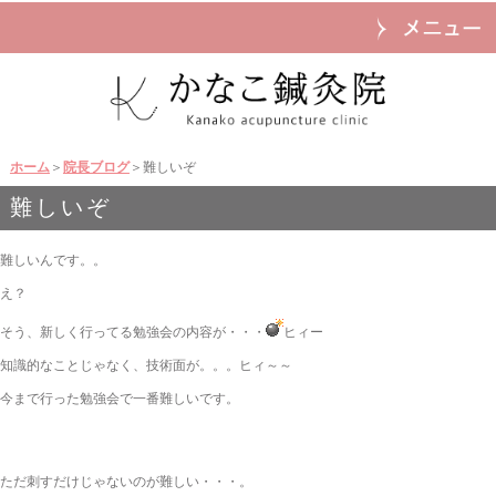
ホーム
＞
院長ブログ
＞難しいぞ
難しいぞ
難しいんです。。
え？
そう、新しく行ってる勉強会の内容が・・・
ヒィー
知識的なことじゃなく、技術面が。。。ヒィ～～
今まで行った勉強会で一番難しいです。
ただ刺すだけじゃないのが難しい・・・。