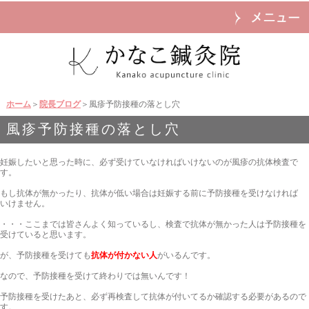
ホーム
＞
院長ブログ
＞風疹予防接種の落とし穴
風疹予防接種の落とし穴
妊娠したいと思った時に、必ず受けていなければいけないのが風疹の抗体検査で
す。
もし抗体が無かったり、抗体が低い場合は妊娠する前に予防接種を受けなければ
いけません。
・・・ここまでは皆さんよく知っているし、検査で抗体が無かった人は予防接種を
受けていると思います。
が、予防接種を受けても
抗体が付かない人
がいるんです。
なので、予防接種を受けて終わりでは無いんです！
予防接種を受けたあと、必ず再検査して抗体が付いてるか確認する必要があるので
す。