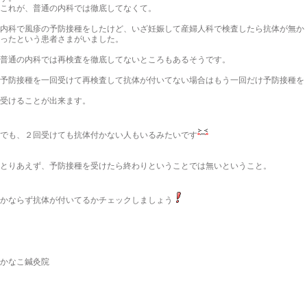
これが、普通の内科では徹底してなくて。
内科で風疹の予防接種をしたけど、いざ妊娠して産婦人科で検査したら抗体が無か
ったという患者さまがいました。
普通の内科では再検査を徹底してないところもあるそうです。
予防接種を一回受けて再検査して抗体が付いてない場合はもう一回だけ予防接種を
受けることが出来ます。
でも、２回受けても抗体付かない人もいるみたいです
とりあえず、予防接種を受けたら終わりということでは無いということ。
かならず抗体が付いてるかチェックしましょう
かなこ鍼灸院