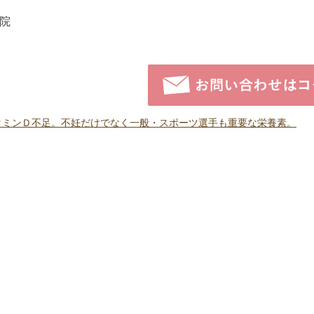
院
タミンＤ不足。不妊だけでなく一般・スポーツ選手も重要な栄養素。