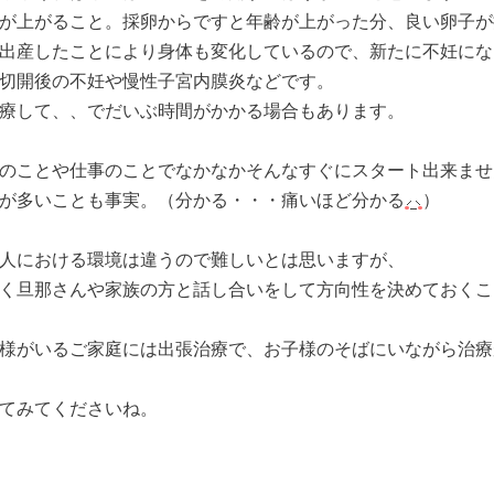
が上がること。採卵からですと年齢が上がった分、良い卵子が
出産したことにより身体も変化しているので、新たに不妊にな
切開後の不妊や慢性子宮内膜炎などです。
療して、、でだいぶ時間がかかる場合もあります。
のことや仕事のことでなかなかそんなすぐにスタート出来ませ
が多いことも事実。（分かる・・・痛いほど分かる
）
人における環境は違うので難しいとは思いますが、
く旦那さんや家族の方と話し合いをして方向性を決めておくこ
様がいるご家庭には出張治療で、お子様のそばにいながら治療
てみてくださいね。