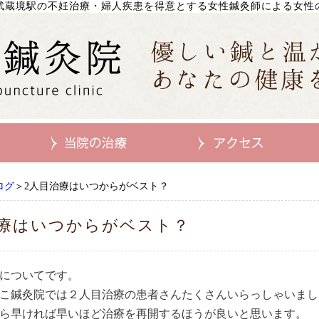
武蔵境駅の不妊治療・婦人疾患を得意とする女性鍼灸師による女性
ログ
＞2人目治療はいつからがベスト？
治療はいつからがベスト？
についてです。
こ鍼灸院では２人目治療の患者さんたくさんいらっしゃいまし
ら早ければ早いほど治療を再開するほうが良いと思います。