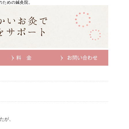
のための鍼灸院。
たが、