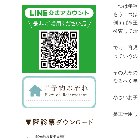
一つは年齢
もう一つは
例えば帝王
検査して治
でも、育児
っていうの
その人その
なるべく早
小さいお子
是非活用し
・一般鍼灸問診票