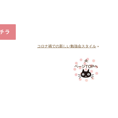
コロナ禍での新しい勉強会スタイル
»