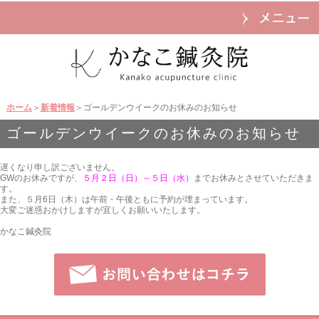
ホーム
＞
新着情報
＞ゴールデンウイークのお休みのお知らせ
ゴールデンウイークのお休みのお知らせ
遅くなり申し訳ございません。
GWのお休みですが、
５月２日（日）～５日（水）
までお休みとさせていただきま
す。
また、５月6日（木）は午前・午後ともに予約が埋まっています。
大変ご迷惑おかけしますが宜しくお願いいたします。
かなこ鍼灸院