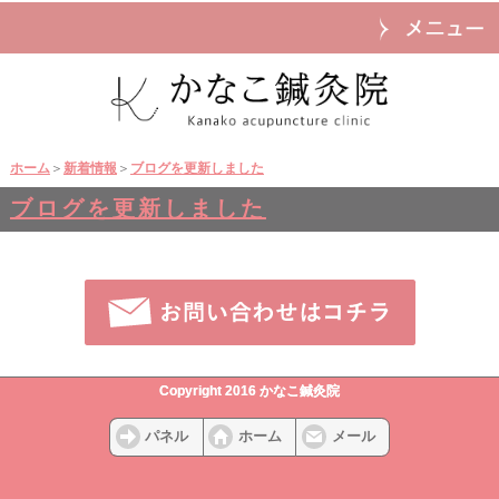
ホーム
＞
新着情報
＞
ブログを更新しました
ブログを更新しました
Copyright 2016 かなこ鍼灸院
パネル
ホーム
メール