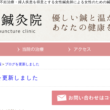
不妊治療・婦人疾患を得意とする女性鍼灸師による女性のための
報
＞
ブログを更新しました
を更新しました