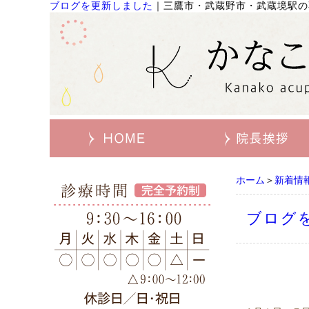
ブログを更新しました
｜
三鷹市・武蔵野市・武蔵境駅の
ホーム
＞
新着情
ブログ