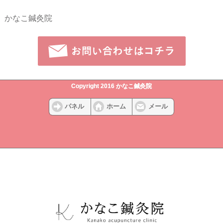
かなこ鍼灸院
Copyright 2016 かなこ鍼灸院
パネル
ホーム
メール