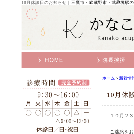
10月休診日のお知らせ
｜
三鷹市・武蔵野市・武蔵境駅の
ホーム
＞
新着情
10月休
１０月２３
ご迷惑をお