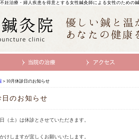
不妊治療・婦人疾患を得意とする女性鍼灸師による女性のための
報
＞10月休診日のお知らせ
診日のお知らせ
日（土）は休診とさせていただきます。
かけしますが宜しくお願いいたします。