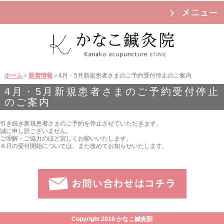
ホーム
＞
新着情報
＞4月・5月新規患者さまのご予約受付停止のご案内
4月・5月新規患者さまのご予約受付停止
のご案内
引き続き新規患者さまのご予約を停止させていただきます。
誠に申し訳ございません。
ご理解・ご協力のほど宜しくお願いいたします。
６月の受付開始については、また改めてお知らせいたします。
Copyright 2016 かなこ鍼灸院