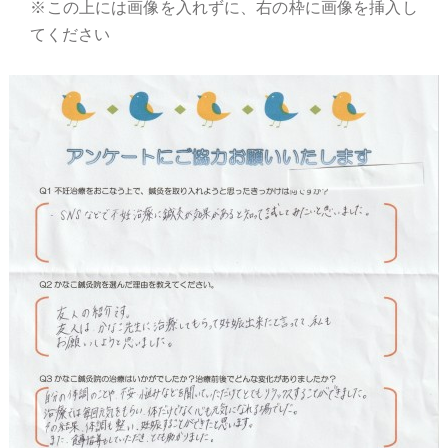
※この上には画像を入れずに、右の枠に画像を挿入し
てください