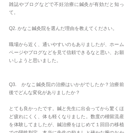
雑誌やブログなどで不妊治療に鍼灸が有効だと知っ
て。
Q2. かなこ鍼灸院を選んだ理由を教えてください。
職場から近く、通いやすいのもありましたが、ホーム
ページやブログなどを見て信頼できるなと思い、お願
いしようと思いました。
Q3. かなこ鍼灸院の治療はいかがでしたか？治療前
後でどんな変化がありましたか？
とても良かったです。鍼と先生に出会ってから驚くほ
ど疲れにくく、体も軽くなりました。数度の稽留流産
を体験してましたが、鍼治療をはじめて１回目の移植
での陽性判定。本当に先生の励ましと確かな腕のおか