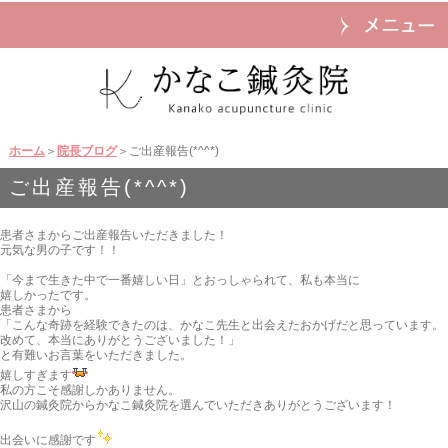
ホーム
＞
院長ブログ
＞ご出産報告(*^^*)
ご出産報告(*^^*)
患者さまからご出産報告いただきました！
元気な男の子です！！
「今まで生きた中で一番嬉しい日」とおっしゃられて、私も本当に
嬉しかったです。
患者さまから
「こんな奇跡を経験できたのは、かなこ先生と出会えたおかげだと思っています。
改めて、本当にありがとうございました！」
と有難いお言葉をいただきました。
嬉しすぎます
私の方こそ感謝しかありません。
沢山の鍼灸院からかなこ鍼灸院を選んでいただきありがとうございます！
出会いに感謝です